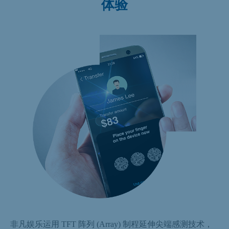
体验
非凡娱乐运用 TFT 阵列 (Array) 制程延伸尖端感测技术，